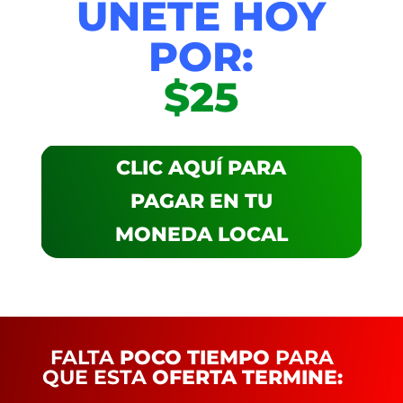
ÚNETE HOY
POR:
$25
CLIC AQUÍ PARA
PAGAR EN TU
MONEDA LOCAL
FALTA
POCO TIEMPO
PARA
QUE ESTA
OFERTA TERMINE: